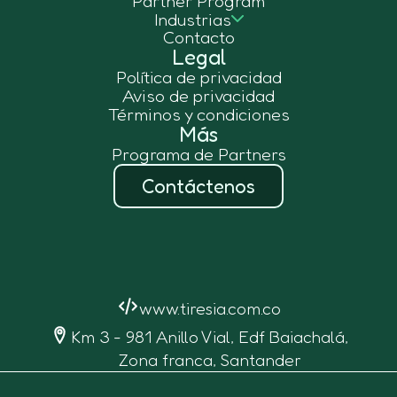
Partner Program
Industrias
Contacto
Legal
Política de privacidad
Aviso de privacidad
Términos y condiciones
Más
Programa de Partners
Contáctenos
www.tiresia.com.co
Km 3 - 981 Anillo Vial, Edf Baiachalá,
Zona franca, Santander