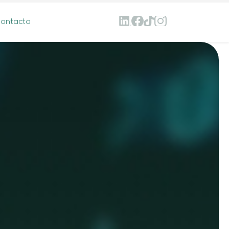
ontacto