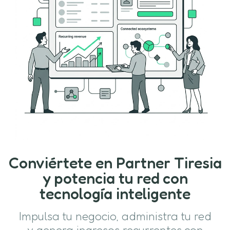
Conviértete en Partner Tiresia
y potencia tu red con
tecnología inteligente
Impulsa tu negocio, administra tu red
y genera ingresos recurrentes con