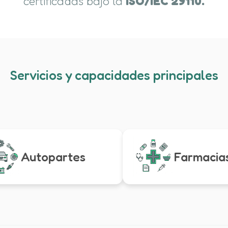
certificadas bajo la
ISO/IEC 29110.
Servicios y capacidades principales
Autopartes
Farmacias