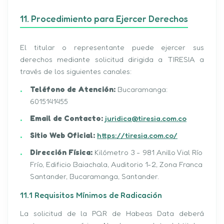
11. Procedimiento para Ejercer Derechos
El titular o representante puede ejercer sus
derechos mediante solicitud dirigida a TIRESIA a
través de los siguientes canales:
Teléfono de Atención:
Bucaramanga:
6015141455
Email de Contacto:
juridica@tiresia.com.co
Sitio Web Oficial:
https://tiresia.com.co/
Dirección Física:
Kilómetro 3 - 981 Anillo Vial Río
Frío, Edificio Baiachala, Auditorio 1-2, Zona Franca
Santander, Bucaramanga, Santander.
11.1 Requisitos Mínimos de Radicación
La solicitud de la PQR de Habeas Data deberá