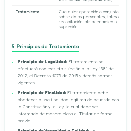
Tratamiento
Cualquier operación o conjunto de o
sobre datos personales, tales como l
recopilación, almacenamiento, uso, ci
supresión.
5. Principios de Tratamiento
Principio de Legalidad:
El tratamiento se
efectuará con estricta sujeción a la Ley 1581 de
2012, el Decreto 1074 de 2015 y demás normas
vigentes.
Principio de Finalidad:
El tratamiento debe
obedecer a una finalidad legítima de acuerdo con
la Constitución y la Ley, la cual debe ser
informada de manera clara al Titular de forma
previa.
Principio de Veracidad y Calidad:
La