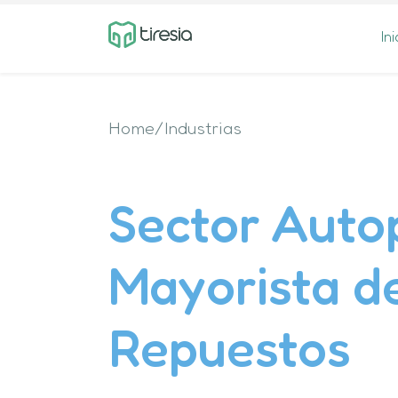
Ini
Home/Industrias
Sector Autop
Mayorista d
Repuestos