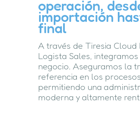
operación, desd
importación has
final
A través de Tiresia Cloud
Logista Sales, integramos
negocio. Aseguramos la t
referencia en los proceso
permitiendo una administr
moderna y altamente rent