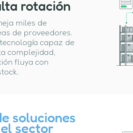
lta rotación
neja miles de
neas de proveedores.
 tecnología capaz de
ta complejidad,
ión fluya con
stock.
e soluciones
el sector