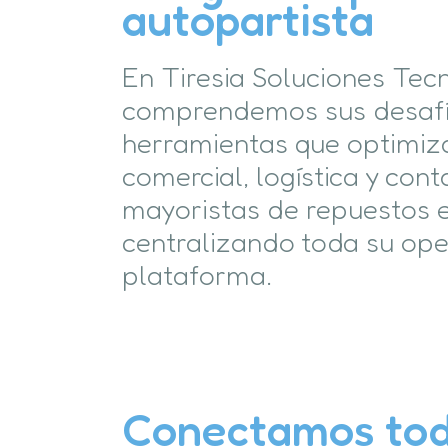
autopartista
En Tiresia Soluciones Tec
comprendemos sus desafí
herramientas que optimiza
comercial, logística y cont
mayoristas de repuestos 
centralizando toda su ope
plataforma.
Conectamos tod