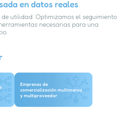
sada en datos reales
s de utilidad. Optimizamos el seguimiento
 herramientas necesarias para una
io.
r
Empresas de
s
comercialización multimarca
y multiproveedor