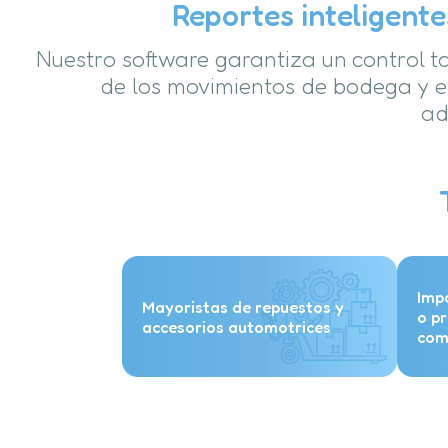
Reportes inteligent
Nuestro software garantiza un control to
de los movimientos de bodega y e
ad
Imp
Mayoristas de repuestos y
o p
accesorios automotrices
com