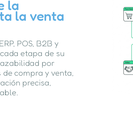
e la
ta la venta
 ERP, POS, B2B y
 cada etapa de su
razabilidad por
s de compra y venta,
ación precisa,
able.