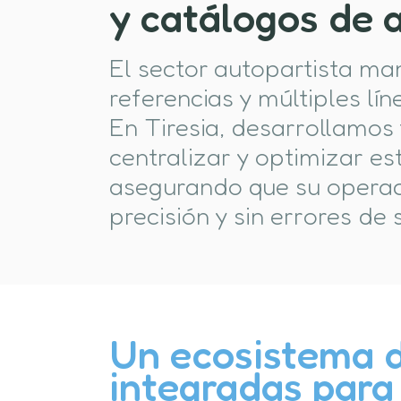
y catálogos de a
El sector autopartista ma
referencias y múltiples lí
En Tiresia, desarrollamos
centralizar y optimizar es
asegurando que su operac
precisión y sin errores de 
Un ecosistema d
integradas para 