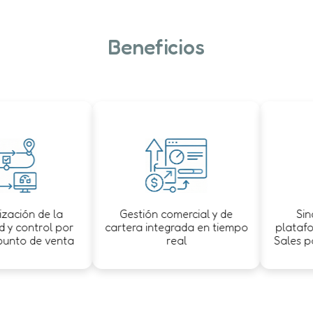
Beneficios
ón de la
Gestión comercial y de
Sincron
control por
cartera integrada en tiempo
plataforma
o de venta
real
Sales para 