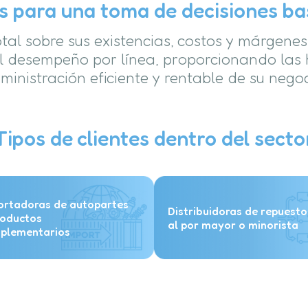
es para una toma de decisiones ba
tal sobre sus existencias, costos y márgene
l desempeño por línea, proporcionando las
ministración eficiente y rentable de su negoc
Tipos de clientes dentro del secto
ortadoras de autopartes
Distribuidoras de repuesto
roductos
al por mayor o minorista
plementarios