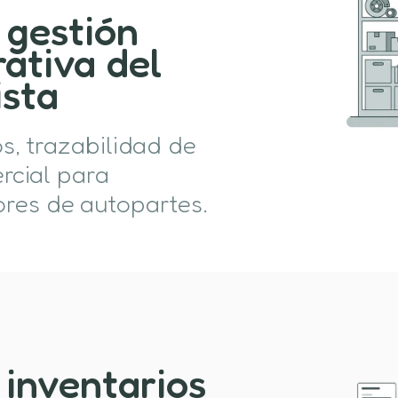
 gestión
ativa del
ista
os, trazabilidad de
rcial para
ores de autopartes.
 inventarios