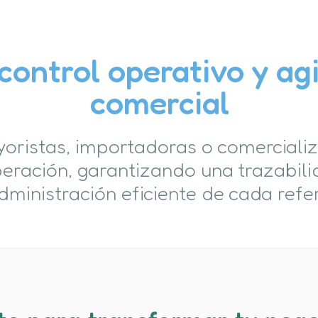
control operativo y agi
comercial
oristas, importadoras o comerciali
eración, garantizando una trazabili
dministración eficiente de cada refe