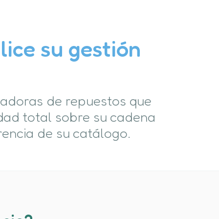
lice su gestión
zadoras de repuestos que
dad total sobre su cadena
rencia de su catálogo.