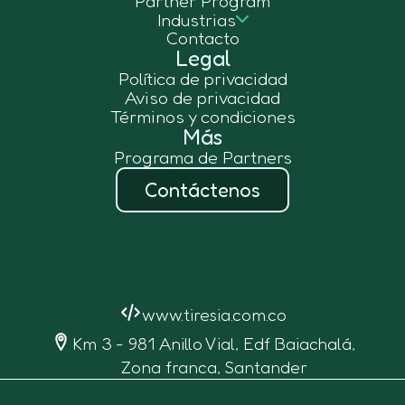
Partner Program
Industrias
Contacto
Legal
Política de privacidad
Aviso de privacidad
Términos y condiciones
Más
Programa de Partners
Contáctenos
www.tiresia.com.co
Km 3 - 981 Anillo Vial, Edf Baiachalá,
Zona franca, Santander