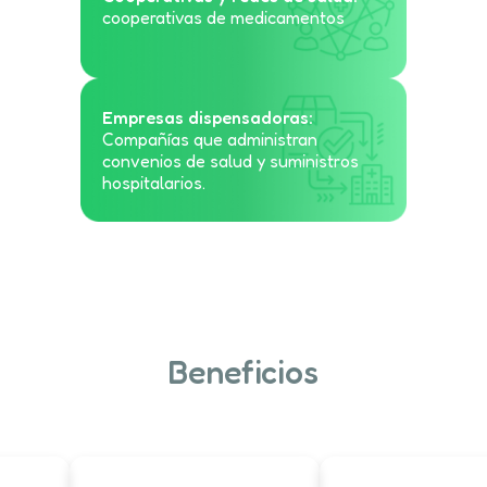
cooperativas de medicamentos
Empresas dispensadoras:
Compañías que administran
convenios de salud y suministros
hospitalarios.
Beneficios